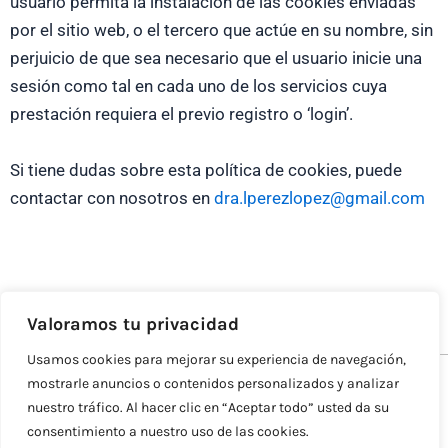
usuario permita la instalación de las cookies enviadas
por el sitio web, o el tercero que actúe en su nombre, sin
perjuicio de que sea necesario que el usuario inicie una
sesión como tal en cada uno de los servicios cuya
prestación requiera el previo registro o ‘login’.
Si tiene dudas sobre esta política de cookies, puede
contactar con nosotros en
dra.lperezlopez@gmail.com
Valoramos tu privacidad
Usamos cookies para mejorar su experiencia de navegación,
mostrarle anuncios o contenidos personalizados y analizar
Copyright © 2026 Psicóloga Barcelona
nuestro tráfico. Al hacer clic en “Aceptar todo” usted da su
Política de cookies
consentimiento a nuestro uso de las cookies.