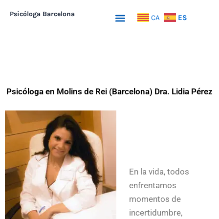
Ir
Psicóloga Barcelona
Menu
ES
CA
al
contenido
Psicóloga en Molins de Rei (Barcelona) Dra. Lidia Pérez
En la vida, todos
enfrentamos
momentos de
incertidumbre,