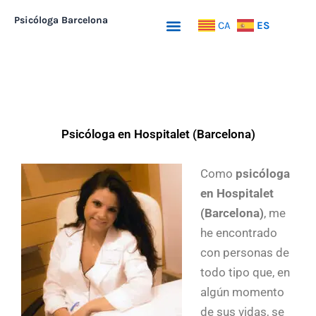
Ir
Psicóloga Barcelona
Menu
ES
CA
al
contenido
Psicóloga en Hospitalet (Barcelona)
Como
psicóloga
en Hospitalet
(Barcelona)
, me
he encontrado
con personas de
todo tipo que, en
algún momento
de sus vidas, se