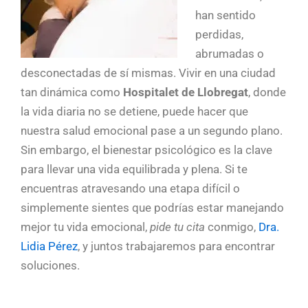
han sentido
perdidas,
abrumadas o
desconectadas de sí mismas. Vivir en una ciudad
tan dinámica como
Hospitalet de Llobregat
, donde
la vida diaria no se detiene, puede hacer que
nuestra salud emocional pase a un segundo plano.
Sin embargo, el bienestar psicológico es la clave
para llevar una vida equilibrada y plena. Si te
encuentras atravesando una etapa difícil o
simplemente sientes que podrías estar manejando
mejor tu vida emocional,
p
ide tu cita
conmigo,
Dra.
Lidia Pérez
, y juntos trabajaremos para encontrar
soluciones.