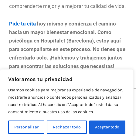
comprenderte mejor y a mejorar tu calidad de vida.
Pide tu cita
hoy mismo y comienza el camino
hacia un mayor bienestar emocional. Como
psicóloga en Hospitalet (Barcelona), estoy aquí
para acompañarte en este proceso. No tienes que
enfrentarlo solo. ¡Hablemos y trabajemos juntos
para encontrar las soluciones que necesitas!
Valoramos tu privacidad
Usamos cookies para mejorar su experiencia de navegación,
mostrarle anuncios o contenidos personalizados y analizar
Copyright © 2026 Psicóloga Barcelona
nuestro tráfico. Al hacer clic en “Aceptar todo” usted da su
Política de cookies
consentimiento a nuestro uso de las cookies.
Política de privacidad
Aviso Legal
Personalizar
Rechazar todo
Aceptar todo